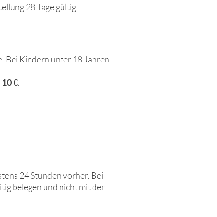
tellung 28
Tage gültig.
e. Bei Kindern unter 18 Jahren
n
10 €
.
stens 24 Stunden vorher. Bei
tig belegen und nicht mit der