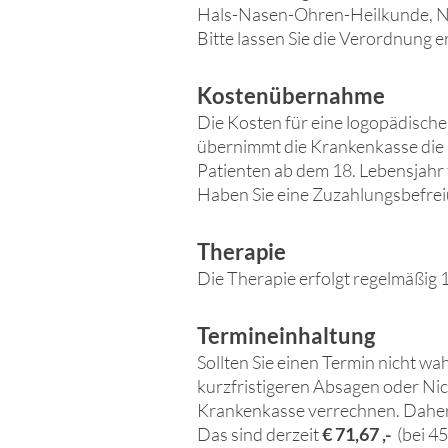
Hals-Nasen-Ohren-Heilkunde, Ne
Bitte lassen Sie die Verordnung e
Kostenübernahme
Die Kosten für eine logopädische
übernimmt die Krankenkasse die 
Patienten ab dem 18. Lebensjahr
Haben Sie eine Zuzahlungsbefreiu
Therapie
Die Therapie erfolgt regelmäßig 
Termineinhaltung
Sollten Sie einen Termin nicht w
kurzfristigeren Absagen oder Nic
Krankenkasse verrech
nen. Daher
Das sind derzeit
€ 71,67
,-
(bei 4