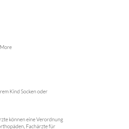
More
Ihrem Kind Socken oder
Ärzte können eine Verordnung
orthopäden, Fachärzte für